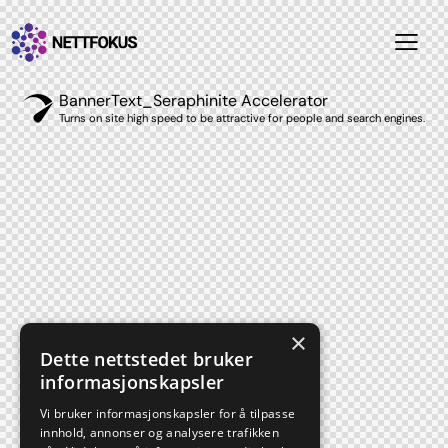
BannerText_Seraphinite Accelerator
Turns on site high speed to be attractive for people and search engines.
×
Dette nettstedet bruker
informasjonskapsler
Vi bruker informasjonskapsler for å tilpasse
innhold, annonser og analysere trafikken