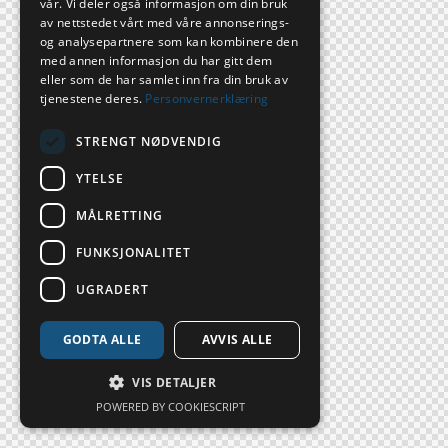
vår. Vi deler også informasjon om din bruk
av nettstedet vårt med våre annonserings-
og analysepartnere som kan kombinere den
med annen informasjon du har gitt dem
eller som de har samlet inn fra din bruk av
tjenestene deres.
Personvernerklæring
STRENGT NØDVENDIG
YTELSE
MÅLRETTING
FUNKSJONALITET
UGRADERT
GODTA ALLE
AVVIS ALLE
VIS DETALJER
POWERED BY COOKIESCRIPT