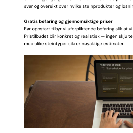
svar og oversikt over hvilke steinprodukter og løsn
Gratis befaring og gjennomsiktige priser
Før oppstart tilbyr vi uforpliktende befaring slik at 
Pristilbudet blir konkret og realistisk — ingen skjul
med ulike steintyper sikrer nøyaktige estimater.