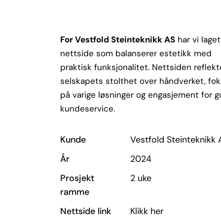
For Vestfold Steinteknikk AS
har vi lage
nettside som balanserer estetikk med
praktisk funksjonalitet. Nettsiden reflekt
selskapets stolthet over håndverket, fo
på varige løsninger og engasjement for 
kundeservice.
Kunde
Vestfold Steinteknikk 
År
2024
Prosjekt
2 uke
ramme
Nettside link
Klikk her