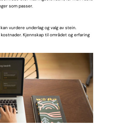
inger som passer.
vi kan vurdere underlag og valg av stein.
te kostnader. Kjennskap til området og erfaring