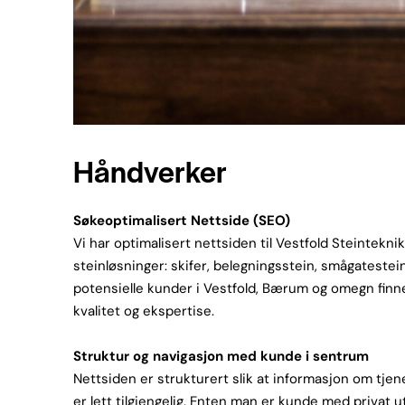
Håndverker
Søkeoptimalisert Nettside (SEO)
Vi har optimalisert nettsiden til Vestfold Steinteknik
steinløsninger: skifer, belegningsstein, smågatestein
potensielle kunder i Vestfold, Bærum og omegn finne
kvalitet og ekspertise.
Struktur og navigasjon med kunde i sentrum
Nettsiden er strukturert slik at informasjon om tje
er lett tilgjengelig. Enten man er kunde med privat