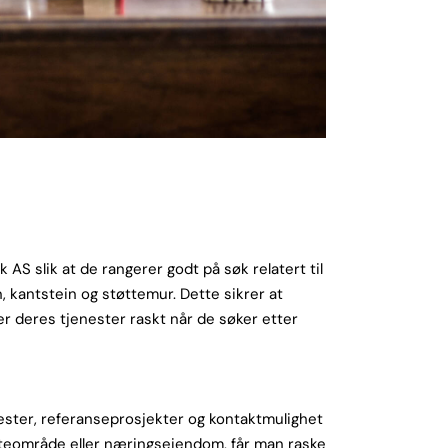
k AS slik at de rangerer godt på søk relatert til
, kantstein og støttemur. Dette sikrer at
r deres tjenester raskt når de søker etter
nester, referanseprosjekter og kontaktmulighet
 uteområde eller næringseiendom, får man raske