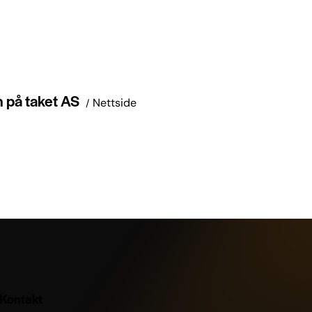
 på taket AS
Nettside
Kontakt