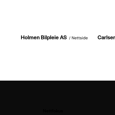
Holmen Bilpleie AS
Carlsen
Nettside
Nettfokus