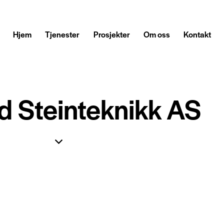
Hjem
Tjenester
Prosjekter
Om oss
Kontakt
d Steinteknikk AS