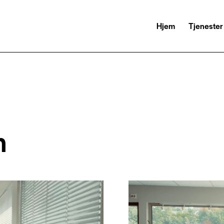
Hjem
Tjenester
n