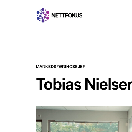
MARKEDSFØRINGSSJEF
Tobias Nielse